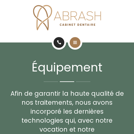
TRAITEMENTS
ÉQUIPEMENT
CONTACT
ACCUEIL
FRANÇAIS
Équipement
CABINET
TRAITEMENTS
Afin de garantir la haute qualité de
ÉQUIPEMENT
nos traitements, nous avons
CONTACT
incorporé les dernières
technologies qui, avec notre
FRANÇAIS
vocation et notre