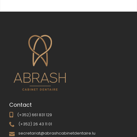
Contact
(+352) 661 831 129
(+352) 26 43 11 01
secretariat@abrashcabinetdentaire.lu