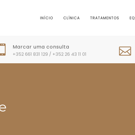
INÍCIO
CLÍNICA
TRATAMENTOS
EQ
Marcar uma consulta
+352 661 831 129 / +352 26 43 11 01
e