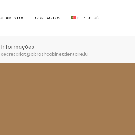
UIPAMENTOS
CONTACTOS
PORTUGUÊS
Informações
secretariat@abrashcabinetdentaire.lu